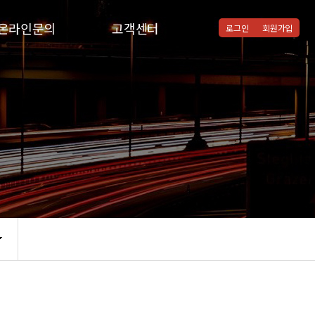
온라인문의
고객센터
로그인
회원가입
온라인문의
공지사항
질문과답변
통합검색
자주하시는질문
협력병원
자유게시판