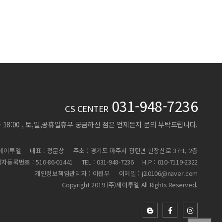
031-948-7236
CS CENTER
 ~ 18:00 , 토,일,공휴일휴무
궁금하신 점은 언제든지 문의 부탁드립니다.
)제이투엘
대표 : 정문상
주소 : 경기도 파주시 광탄면 만장산로 37-1, 2층
자등록번호 : 510-86-01441
TEL : 031-948-7236
H.P : 010-7119-2322
개인정보책임관리자 : 이원무
이메일 : j2l0106@naver.com
Copyright 2019 (주)제이투엘 All Rights Reserved.