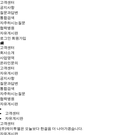
고객센터
공지사항
질문과답변
통합검색
자주하시는질문
협력병원
자유게시판
로그인
회원가입
고객센터
회사소개
사업영역
온라인문의
고객센터
자유게시판
공지사항
질문과답변
통합검색
자주하시는질문
협력병원
자유게시판
고객센터
자유게시판
고객센터
(주)제이투엘은 오늘보다 한걸음 더 나아가겠습니다.
자유게시판