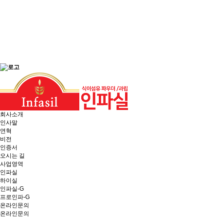
회사소개
인사말
연혁
비전
인증서
오시는 길
사업영역
인파실
하이실
인파실-G
프로인파-G
온라인문의
온라인문의