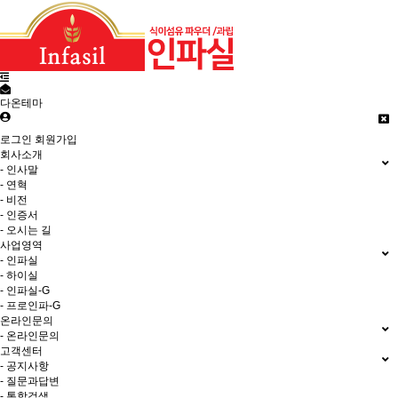
다온테마
로그인
회원가입
회사소개
- 인사말
- 연혁
- 비전
- 인증서
- 오시는 길
사업영역
- 인파실
- 하이실
- 인파실-G
- 프로인파-G
온라인문의
- 온라인문의
고객센터
- 공지사항
- 질문과답변
- 통합검색