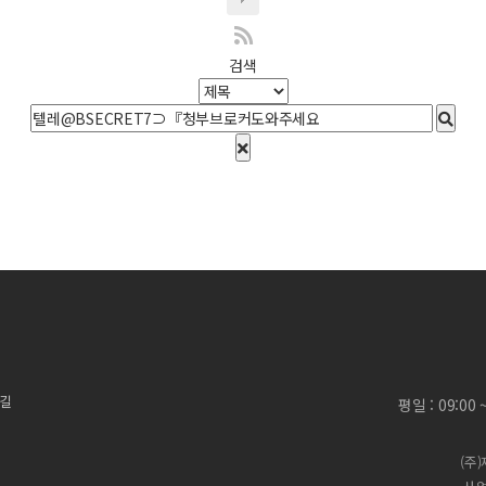
검색
 길
평일 : 09:00
(주