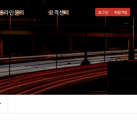
온라인문의
고객센터
로그인
회원가입
온라인문의
공지사항
질문과답변
통합검색
자주하시는질문
협력병원
자유게시판