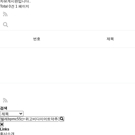
자유게시판입니다..
Total 0건
1 페이지
번호
제목
다음검색
검색
Links
회사소개