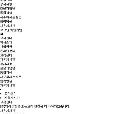
공지사항
질문과답변
통합검색
자주하시는질문
협력병원
자유게시판
로그인
회원가입
고객센터
회사소개
사업영역
온라인문의
고객센터
자유게시판
공지사항
질문과답변
통합검색
자주하시는질문
협력병원
자유게시판
고객센터
자유게시판
고객센터
(주)제이투엘은 오늘보다 한걸음 더 나아가겠습니다.
자유게시판