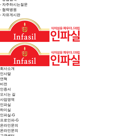
- 자주하시는질문
- 협력병원
- 자유게시판
회사소개
인사말
연혁
비전
인증서
오시는 길
사업영역
인파실
하이실
인파실-G
프로인파-G
온라인문의
온라인문의
고객센터